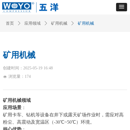
首页
ꄲ
应用领域
ꄲ
矿用机械
ꄲ
矿用机械
矿用机械
创建时间：
2025-05-19
16:48
浏览量：
174
넶
矿用机械领域
应用场景
：
矿用卡车、钻机等设备在井下或露天矿场作业时，需应对高
粉尘、高震动及宽温区（-30℃~50℃）环境。
核心优势
：